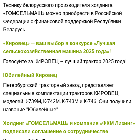
Закрыть окно
Технику белорусского производителя холдинга
«ГОМСЕЛЬМАШ» можно приобрести в Российской
Федерации с финансовой поддержкой Республики
Беларусь
«Кировец» — ваш выбор в конкурсе «Лучшая
сельскохозяйственная машина 2025 года»!
Голосуйте за КИРОВЕЦ – лучший трактор 2025 года!
Юбилейный Кировец
Петербургский тракторный завод представляет
специальные комплектации тракторов КИРОВЕЦ
Understood
моделей К-739М, К-742М, К-743М и К-746. Они получили
название "Юбилейные".
Холдинг «ГОМСЕЛЬМАШ» и компания «ФКМ Лизинг»
подписали соглашение о сотрудничестве