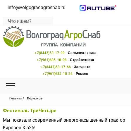
info@volgogradagrosnab.ru
+7(8442)53-17-99
- Сельхозтехника
+7(961)685-10-08
- Стройтехника
+7(8442)53-17-66
- Запчасти
+7(961)685-10-26
- Ремонт
Главная
Полезное
Фестиваль ТриЧетыре
Мы показали современный энергонасыщенный трактор
Кировец К-525!