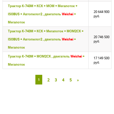
Трактор К-743М + КСК + МОМ + Мегапоток +
20 644 900
ISOBUS + Автопилот2 , двигатель
Weichai
+
руб.
Мегапоток
Трактор К-743М + КСК + Мегапоток + МОМ2СК +
20 746 500
ISOBUS + Автопилот2 , двигатель
Weichai
+
руб.
Мегапоток
Трактор К-743М + МОМ2СК , двигатель
Weichai
+
17 149 500
руб.
Мегапоток
2
3
4
5
»
1