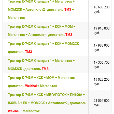
Трактор К-742М Стандарт 1 + Мегапоток +
18 685 200
МОМ2СК + Автопилот2 , двигатель
ТМЗ
+
руб.
Мегапоток
Трактор К-742М Стандарт 1 + КСК + МОМ +
19 915 000
руб.
Мегапоток + Автопилот , двигатель
ТМЗ
Трактор К-742М Стандарт 1 + КСК + МОМ2СК ,
17 988 900
руб.
двигатель
ТМЗ
Трактор К-742М Стандарт 1 + Мегапоток +
17 306 700
руб.
МОМ2СК , двигатель
ТМЗ
Трактор К-743М + КСК + МОМ + Мегапоток ,
19 028 200
руб.
двигатель
Weichai
+ Мегапоток
Трактор К-743М + КСК + МЕГАПОТОК + ПН100А +
21 064 000
ISOBUS + БК + МОМ2СК + Автопилот2 , двигатель
руб.
Weichai
+ Мегапоток