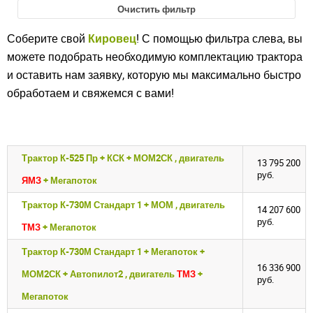
Очистить фильтр
Соберите свой
Кировец
! С помощью фильтра слева, вы
можете подобрать необходимую комплектацию трактора
и оставить нам заявку, которую мы максимально быстро
обработаем и свяжемся с вами!
Трактор К-525 Пр + КСК + МОМ2СК , двигатель
13 795 200
руб.
ЯМЗ
+ Мегапоток
Трактор К-730М Стандарт 1 + МОМ , двигатель
14 207 600
руб.
ТМЗ
+ Мегапоток
Трактор К-730М Стандарт 1 + Мегапоток +
16 336 900
МОМ2СК + Автопилот2 , двигатель
ТМЗ
+
руб.
Мегапоток