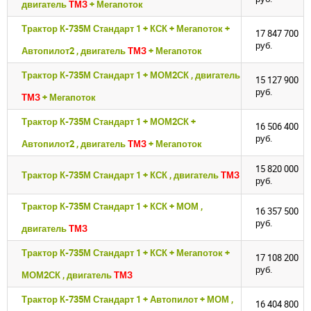
двигатель
ТМЗ
+ Мегапоток
Трактор К-735М Стандарт 1 + КСК + Мегапоток +
17 847 700
руб.
Автопилот2 , двигатель
ТМЗ
+ Мегапоток
Трактор К-735М Стандарт 1 + МОМ2СК , двигатель
15 127 900
руб.
ТМЗ
+ Мегапоток
Трактор К-735М Стандарт 1 + МОМ2СК +
16 506 400
руб.
Автопилот2 , двигатель
ТМЗ
+ Мегапоток
15 820 000
Трактор К-735М Стандарт 1 + КСК , двигатель
ТМЗ
руб.
Трактор К-735М Стандарт 1 + КСК + МОМ ,
16 357 500
руб.
двигатель
ТМЗ
Трактор К-735М Стандарт 1 + КСК + Мегапоток +
17 108 200
руб.
МОМ2СК , двигатель
ТМЗ
Трактор К-735М Стандарт 1 + Автопилот + МОМ ,
Закрыть окно
Закрыть окно
16 404 800