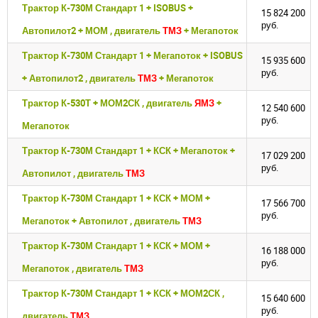
Трактор К-730М Стандарт 1 + ISOBUS +
15 824 200
руб.
Автопилот2 + МОМ , двигатель
ТМЗ
+ Мегапоток
Трактор К-730М Стандарт 1 + Мегапоток + ISOBUS
15 935 600
руб.
+ Автопилот2 , двигатель
ТМЗ
+ Мегапоток
Трактор К-530Т + МОМ2СК , двигатель
ЯМЗ
+
12 540 600
руб.
Мегапоток
Трактор К-730М Стандарт 1 + КСК + Мегапоток +
17 029 200
руб.
Автопилот , двигатель
ТМЗ
Трактор К-730М Стандарт 1 + КСК + МОМ +
17 566 700
руб.
Мегапоток + Автопилот , двигатель
ТМЗ
Трактор К-730М Стандарт 1 + КСК + МОМ +
16 188 000
руб.
Мегапоток , двигатель
ТМЗ
Трактор К-730М Стандарт 1 + КСК + МОМ2СК ,
15 640 600
руб.
двигатель
ТМЗ