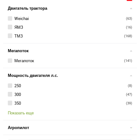
Двигатель трактора
Weichai
(63)
ЯМЗ
(16)
ТМЗ
(168)
Мегапоток
Мегапоток
(141)
Мощность двигателя л.с.
250
(8)
300
(47)
350
(39)
Показать еще
Агропилот