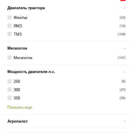
Двигатель трактора
Weichai
(63)
ЯМЗ
(16)
ТМЗ
(168)
Мегапоток
Мегапоток
(141)
Мощность двигателя л.с.
250
(8)
300
(47)
350
(39)
Показать еще
Агропилот