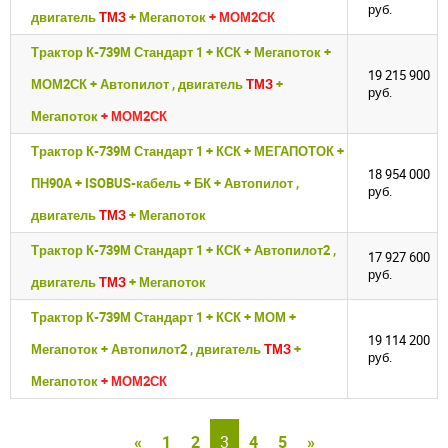
руб.
двигатель
ТМЗ
+ Мегапоток
+ МОМ2СК
Трактор К-739М Стандарт 1 + КСК + Мегапоток +
19 215 900
МОМ2СК + Автопилот , двигатель
ТМЗ
+
руб.
Мегапоток
+ МОМ2СК
Трактор К-739М Стандарт 1 + КСК + МЕГАПОТОК +
18 954 000
ПН90А + ISOBUS-кабель + БК + Автопилот ,
руб.
двигатель
ТМЗ
+ Мегапоток
Трактор К-739М Стандарт 1 + КСК + Автопилот2 ,
17 927 600
руб.
двигатель
ТМЗ
+ Мегапоток
Трактор К-739М Стандарт 1 + КСК + МОМ +
19 114 200
Мегапоток + Автопилот2 , двигатель
ТМЗ
+
руб.
Мегапоток
+ МОМ2СК
«
1
2
3
4
5
»