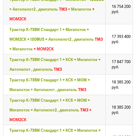
ВОЙТИ
ВОЙТИ
16 754 200
+ Автопилот2 , двигатель
ТМЗ
+ Мегапоток
+
руб.
МОМ2СК
Трактор К-735М Стандарт 1 + Мегапоток +
17 393 400
МОМ2СК + ISOBUS + Автопилот2 , двигатель
ТМЗ
руб.
+ Мегапоток
+ МОМ2СК
Трактор К-735М Стандарт 1 + КСК + Мегапоток +
17 847 700
руб.
Автопилот , двигатель
ТМЗ
Трактор К-735М Стандарт 1 + КСК + МОМ +
18 385 200
руб.
Мегапоток + Автопилот , двигатель
ТМЗ
Трактор К-735М Стандарт 1 + КСК + МОМ +
18 385 200
Мегапоток + Автопилот2 , двигатель
ТМЗ
+
руб.
МОМ2СК
Трактор К-735М Стандарт 1 + КСК + Мегапоток +