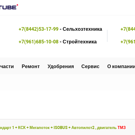
+7(8442)53-17-99
- Сельхозтехника
+7(84
+7(961)685-10-08
- Стройтехника
+7(96
части
Ремонт
Удобрения
Сервис
О компани
ндарт 1 + КСК + Мегапоток + ISOBUS + Автопилот2 , двигатель
ТМЗ