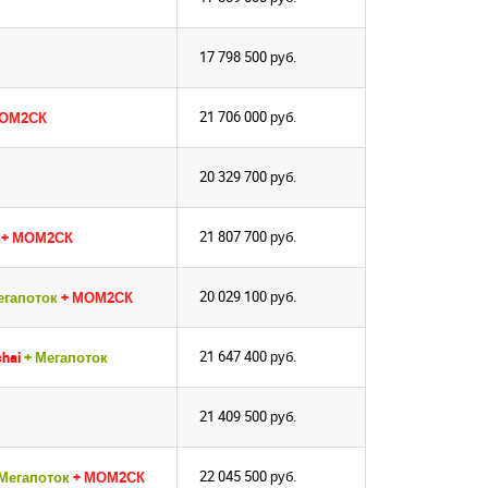
17 798 500
руб.
21 706 000
руб.
МОМ2СК
20 329 700
руб.
21 807 700
руб.
к
+ МОМ2СК
20 029 100
руб.
егапоток
+ МОМ2СК
21 647 400
руб.
hai
+ Мегапоток
21 409 500
руб.
22 045 500
руб.
 Мегапоток
+ МОМ2СК