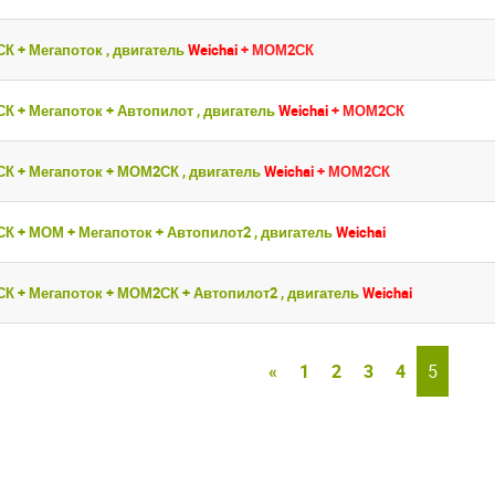
СК + Мегапоток , двигатель
Weichai
+ МОМ2СК
СК + Мегапоток + Автопилот , двигатель
Weichai
+ МОМ2СК
СК + Мегапоток + МОМ2СК , двигатель
Weichai
+ МОМ2СК
СК + МОМ + Мегапоток + Автопилот2 , двигатель
Weichai
СК + Мегапоток + МОМ2СК + Автопилот2 , двигатель
Weichai
«
1
2
3
4
5