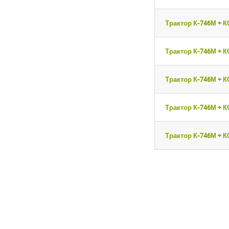
Трактор К-746М + К
Трактор К-746М + К
Трактор К-746М + К
Трактор К-746М + К
Трактор К-746М + К