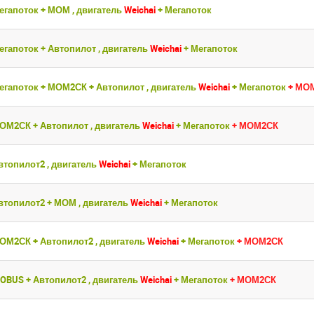
егапоток + МОМ , двигатель
Weichai
+ Мегапоток
егапоток + Автопилот , двигатель
Weichai
+ Мегапоток
егапоток + МОМ2СК + Автопилот , двигатель
Weichai
+ Мегапоток
+ МО
МОМ2СК + Автопилот , двигатель
Weichai
+ Мегапоток
+ МОМ2СК
втопилот2 , двигатель
Weichai
+ Мегапоток
втопилот2 + МОМ , двигатель
Weichai
+ Мегапоток
ойдите
ойдите
МОМ2СК + Автопилот2 , двигатель
Weichai
+ Мегапоток
+ МОМ2СК
, введите ваш логин и пароль
, введите ваш логин и пароль
нием!
нием!
SOBUS + Автопилот2 , двигатель
Weichai
+ Мегапоток
+ МОМ2СК