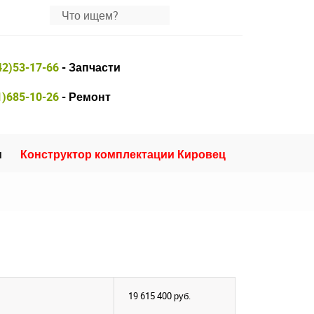
42)53-17-66
- Запчасти
1)685-10-26
- Ремонт
и
Конструктор комплектации Кировец
19 615 400
руб.