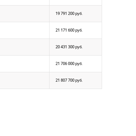
19 791 200
руб.
21 171 600
руб.
20 431 300
руб.
21 706 000
руб.
21 807 700
руб.