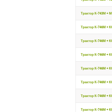
Трактор К-743М + М
Трактор К-746М + К
Трактор К-746М + К
Трактор К-746М + К
Трактор К-746М + К
Трактор К-746М + К
Трактор К-746М + К
Трактор К-746М + К