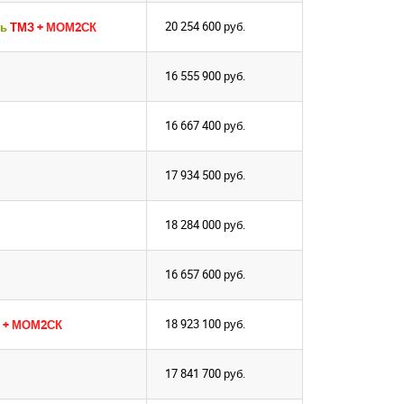
20 254 600
руб.
ль
ТМЗ
+ МОМ2СК
16 555 900
руб.
16 667 400
руб.
17 934 500
руб.
18 284 000
руб.
16 657 600
руб.
18 923 100
руб.
+ МОМ2СК
17 841 700
руб.