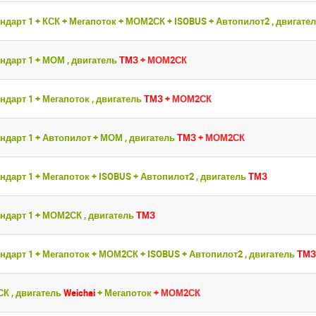
ндарт 1 + КСК + Мегапоток + МОМ2СК + ISOBUS + Автопилот2 , двигате
ндарт 1 + МОМ , двигатель
ТМЗ
+ МОМ2СК
ндарт 1 + Мегапоток , двигатель
ТМЗ
+ МОМ2СК
ндарт 1 + Автопилот + МОМ , двигатель
ТМЗ
+ МОМ2СК
ндарт 1 + Мегапоток + ISOBUS + Автопилот2 , двигатель
ТМЗ
ндарт 1 + МОМ2СК , двигатель
ТМЗ
ндарт 1 + Мегапоток + МОМ2СК + ISOBUS + Автопилот2 , двигатель
ТМЗ
СК , двигатель
Weichai
+ Мегапоток
+ МОМ2СК