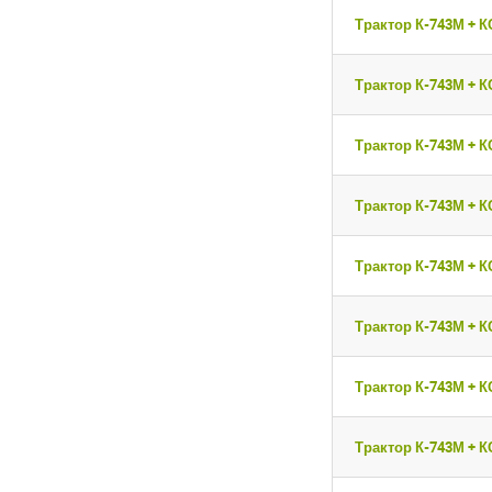
Трактор К-743М + К
Трактор К-743М + К
Трактор К-743М + К
Трактор К-743М + К
Трактор К-743М + К
Трактор К-743М + К
Трактор К-743М + К
Трактор К-743М + К