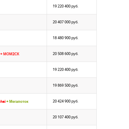
19 220 400
руб.
20 407 000
руб.
18 480 900
руб.
20 508 600
руб.
к
+ МОМ2СК
19 220 400
руб.
19 869 500
руб.
20 424 900
руб.
hai
+ Мегапоток
20 107 400
руб.