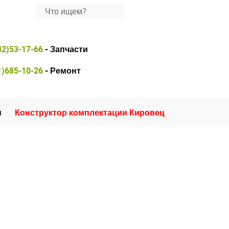
42)53-17-66
- Запчасти
1)685-10-26
- Ремонт
и
Конструктор комплектации Кировец