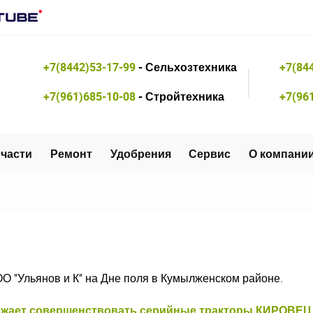
+7(8442)53-17-99
- Сельхозтехника
+7(84
+7(961)685-10-08
- Стройтехника
+7(96
части
Ремонт
Удобрения
Сервис
О компани
О "Ульянов и К" на Дне поля в Кумылженском районе.
лжает совершенствовать серийные тракторы КИРОВЕЦ