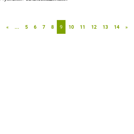
«
...
5
6
7
8
9
10
11
12
13
14
»