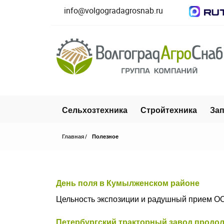
info@volgogradagrosnab.ru
Сельхозтехника
Стройтехника
Зап
Главная
Полезное
День поля в Кумылженском районе
Цельность экспозиции и радушный прием ОО
Петербургский тракторный завод продо