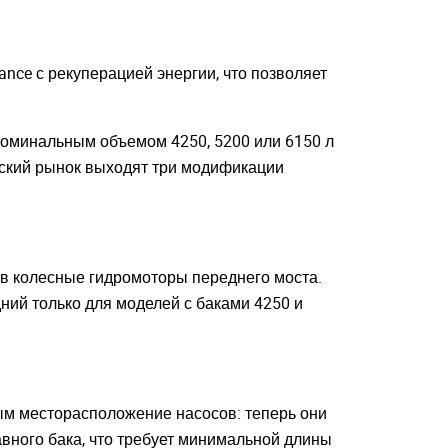
nce с рекуперацией энергии, что позволяет
 номинальным объемом 4250, 5200 или 6150 л
йский рынок выходят три модификации
 в колесные гидромоторы переднего моста.
дний только для моделей с баками 4250 и
ным месторасположение насосов: теперь они
авного бака, что требует минимальной длины