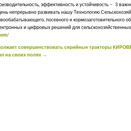
оизводительность, эффективность и устойчивость – 3 важн
день непрерывно развивать нашу Технологию Сельскохозяйс
вообабатывающего, посевного и кормозаготовительного об
ектронных и цифровых решений для сельскохозяйственных 
.com/
должает совершенствовать серийные тракторы КИРОВ
л на своих полях →