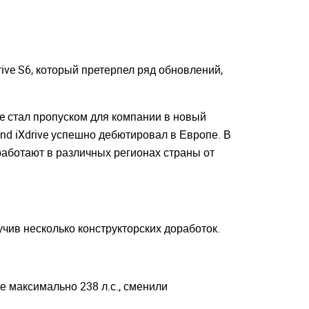
ive S6, который претерпел ряд обновлений,
e стал пропуском для компании в новый
nd iXdrive успешно дебютировал в Европе. В
работают в различных регионах страны от
учив несколько конструкторских доработок.
е максимально 238 л.с., сменили