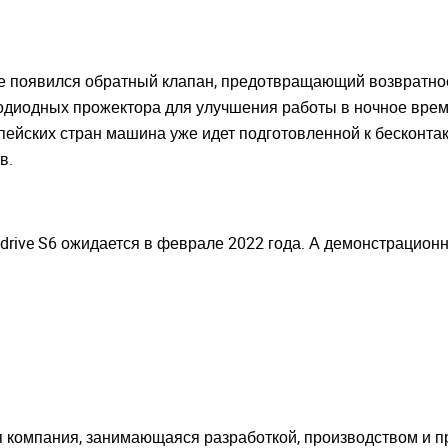
е появился обратный клапан, предотвращающий возвратно
одиодных прожектора для улучшения работы в ночное время.
ейских стран машина уже идет подготовленной к бесконтак
в.
Xdrive S6 ожидается в феврале 2022 года. А демонстрацио
 компания, занимающаяся разработкой, производством и п