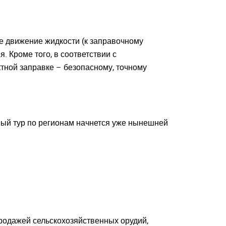
е движение жидкости (к заправочному
 Кроме того, в соответствии с
тной заправке – безопасному, точному
нный тур по регионам начнется уже нынешней
родажей сельскохозяйственных орудий,