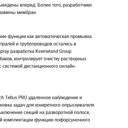
ыведены вперед. Более того, разработчики
и замены мембран.
акие функции как автоматическая промывка
тралей и трубопроводов остались в
ay разработка Kverneland Group.
аков, контролирует очистку растворных
с системой дистанционного онлайн-
ch Tellus PRO удаленное наблюдение и
новка задач для конкретного опрыскивателя
ыключения секций на разворотной полосе,
вой комплектации функцию пофорсуночного