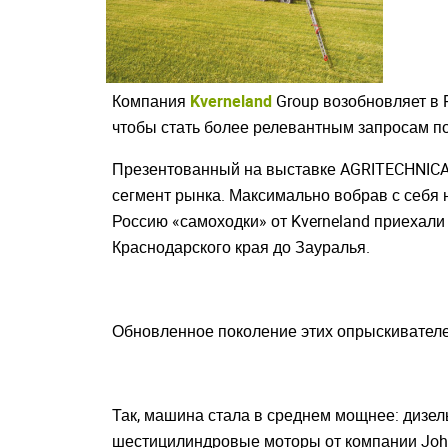
Компания
Kverneland
Group возобновляет в 
чтобы стать более релевантным запросам по
Презентованный на выставке AGRITECHNICA 
сегмент рынка. Максимально вобрав с себя 
Россию «самоходки» от Kverneland приехали 
Краснодарского края до Зауралья.
Обновленное поколение этих опрыскивателей,
Так, машина стала в среднем мощнее: дизель
шестицилиндровые моторы от компании John 