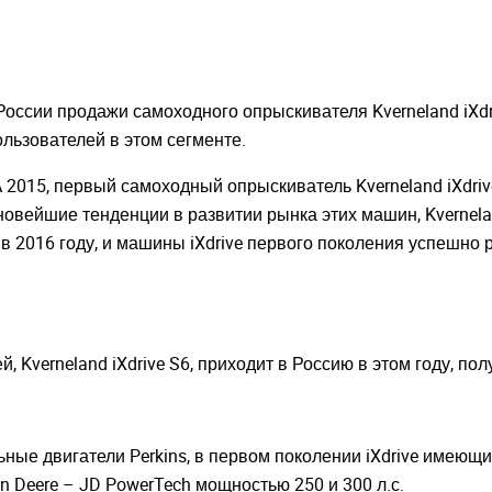
России продажи самоходного опрыскивателя Kverneland iXdr
льзователей в этом сегменте.
2015, первый самоходный опрыскиватель Kverneland iXdriv
новейшие тенденции в развитии рынка этих машин, Kvernela
в 2016 году, и машины iXdrive первого поколения успешно 
 Kverneland iXdrive S6, приходит в Россию в этом году, пол
ные двигатели Perkins, в первом поколении iXdrive имеющи
Deere – JD PowerTech мощностью 250 и 300 л.с.