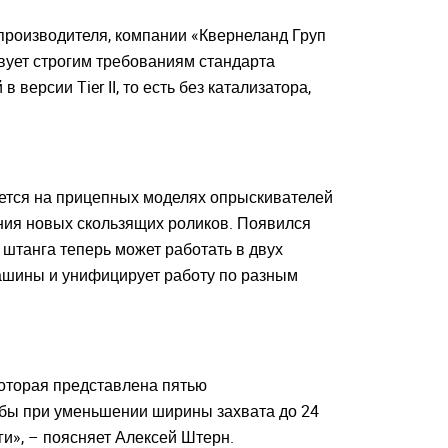
производителя, компании «Квернеланд Груп
вует строгим требованиям стандарта
 версии Tier II, то есть без катализатора,
ается на прицепных моделях опрыскивателей
ения новых скользящих роликов. Появился
 штанга теперь может работать в двух
машины и унифицирует работу по разным
которая представлена пятью
тобы при уменьшении ширины захвата до 24
и», – поясняет Алексей Штерн.