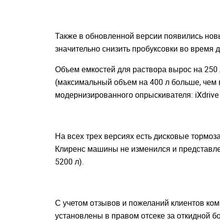
Также в обновленной версии появились новы
значительно снизить пробуксовки во время 
Объем емкостей для раствора вырос на 250 
(максимальный объем на 400 л больше, чем
Закрыть окно
модернизированного опрыскивателя: iXdrive S6
На всех трех версиях есть дисковые тормоз
Клиренс машины не изменился и представлен 
5200 л).
С учетом отзывов и пожеланий клиентов ком
установлены в правом отсеке за откидной б