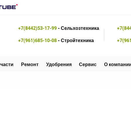
+7(8442)53-17-99
- Сельхозтехника
+7(84
+7(961)685-10-08
- Стройтехника
+7(96
части
Ремонт
Удобрения
Сервис
О компани