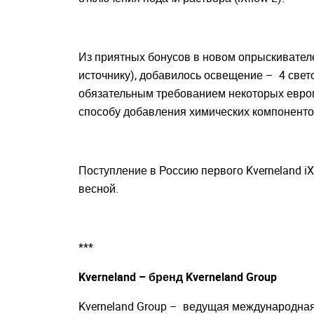
Из приятных бонусов в новом опрыскивател
источнику), добавилось освещение – 4 свет
обязательным требованием некоторых европ
способу добавления химических компоненто
Поступление в Россию первого Kverneland i
весной.
***
Kverneland
– бренд
Kverneland
Group
Kverneland Group – ведущая международная