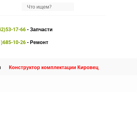
42)53-17-66
- Запчасти
1)685-10-26
- Ремонт
и
Конструктор комплектации Кировец