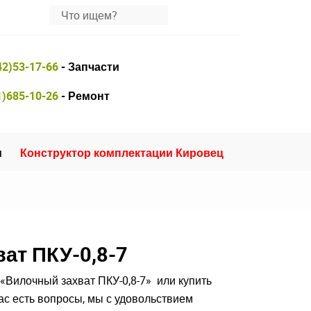
42)53-17-66
- Запчасти
1)685-10-26
- Ремонт
и
Конструктор комплектации Кировец
ат ПКУ-0,8-7
«Вилочный захват ПКУ-0,8-7» или купить
вас есть вопросы, мы с удовольствием