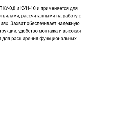
КУ-0,8 и КУН-10 и применяется для
и вилами, рассчитанными на работу с
ВАТЬСЯ
ВАТЬСЯ
виях. Захват обеспечивает надёжную
трукции, удобство монтажа и высокая
ом для расширения функциональных