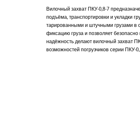
ВОЙТИ
ВОЙТИ
Заб
Заб
Вилочный захват ПКУ-0,8-7 предназнач
подъёма, транспортировки и укладки гр
тарированными и штучными грузами в с
фиксацию груза и позволяет безопасно 
надёжность делают вилочный захват П
возможностей погрузчиков серии ПКУ-0,