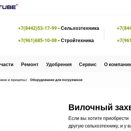
+7(8442)53-17-99
- Сельхозтехника
+7(84
+7(961)685-10-08
- Стройтехника
+7(96
части
Ремонт
Удобрения
Сервис
О компани
чики и прицепы
Оборудование для погрузчиков
Вилочный захв
Если вы хотите приобрести 
другую сельхозтехнику, и у 