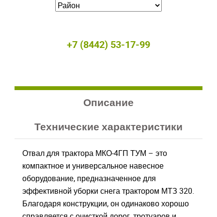
+7 (8442) 53-17-99
Описание
Технические характеристики
Отвал для трактора МКО-4ГП ТУМ – это
компактное и универсальное навесное
оборудование, предназначенное для
эффективной уборки снега трактором МТЗ 320.
Благодаря конструкции, он одинаково хорошо
Закрыть окно
Закрыть окно
справляется с очисткой дорог, тротуаров и