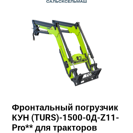
Фронтальный погрузчик
КУН (TURS)-1500-0Д-Z11-
Pro** для тракторов