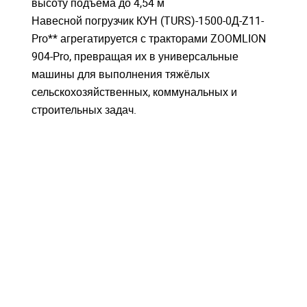
высоту подъёма до 4,54 м
Навесной погрузчик КУН (TURS)-1500-0Д-Z11-
Pro** агрегатируется с тракторами ZOOMLION
904-Pro, превращая их в универсальные
машины для выполнения тяжёлых
сельскохозяйственных, коммунальных и
строительных задач.