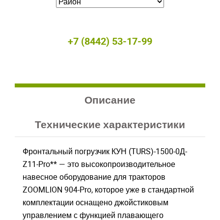
+7 (8442) 53-17-99
Описание
Технические характеристики
Фронтальный погрузчик КУН (TURS)-1500-0Д-
Z11-Pro** — это высокопроизводительное
навесное оборудование для тракторов
Закрыть окно
Закрыть окно
ZOOMLION 904-Pro, которое уже в стандартной
комплектации оснащено джойстиковым
управлением с функцией плавающего