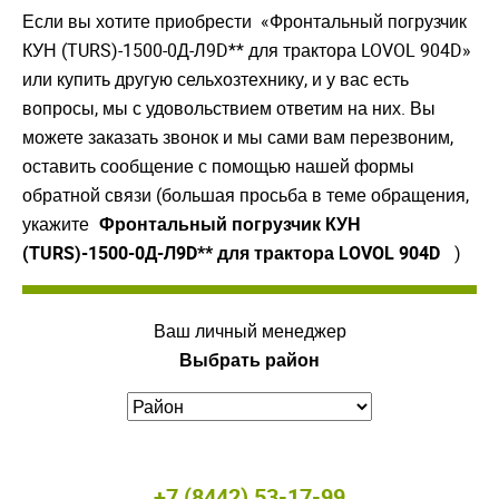
Если вы хотите приобрести «Фронтальный погрузчик
КУН (TURS)-1500-0Д-Л9D** для трактора LOVOL 904D»
или купить другую сельхозтехнику, и у вас есть
вопросы, мы с удовольствием ответим на них. Вы
можете заказать звонок и мы сами вам перезвоним,
оставить сообщение с помощью нашей формы
обратной связи (большая просьба в теме обращения,
укажите
Фронтальный погрузчик КУН
(TURS)-1500-0Д-Л9D** для трактора LOVOL 904D
)
Ваш личный менеджер
Выбрать район
+7 (8442) 53-17-99