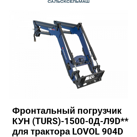
Фронтальный погрузчик
КУН (TURS)-1500-0Д-Л9D**
для трактора LOVOL 904D