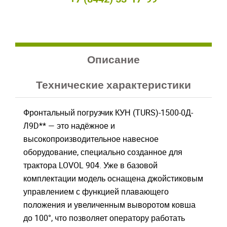
Описание
Технические характеристики
Фронтальный погрузчик КУН (TURS)-1500-0Д-
Л9D** — это надёжное и
высокопроизводительное навесное
оборудование, специально созданное для
трактора LOVOL 904. Уже в базовой
комплектации модель оснащена джойстиковым
управлением с функцией плавающего
положения и увеличенным выворотом ковша
до 100°, что позволяет оператору работать
Закрыть окно
Закрыть окно