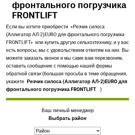
фронтального погрузчика
FRONTLIFT
Если вы хотите приобрести «Резчик силоса
(Аллигатор АЛ-2)EURO для фронтального погрузчика
FRONTLIFT» или купить другую сельхозтехнику, и у вас
есть вопросы, мы с удовольствием ответим на них. Вы
можете заказать звонок и мы сами вам перезвоним,
оставить сообщение с помощью нашей формы
обратной связи (большая просьба в теме обращения,
укажите
Резчик силоса (Аллигатор АЛ-2)EURO для
фронтального погрузчика FRONTLIFT
)
Ваш личный менеджер
Выбрать район
Закрыть окно
Закрыть окно