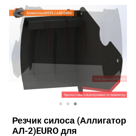
Резчик силоса (Аллигатор
АЛ-2)EURO для