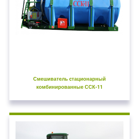
Смешиватель cтационарный
комбинированные ССК-11