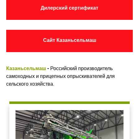
Дилерский сертификат
Сайт Казаньсельмаш
Казаньсельмаш
-
Российский производитель
самоходных и прицепных опрыскивателей для
сельского хозяйства.