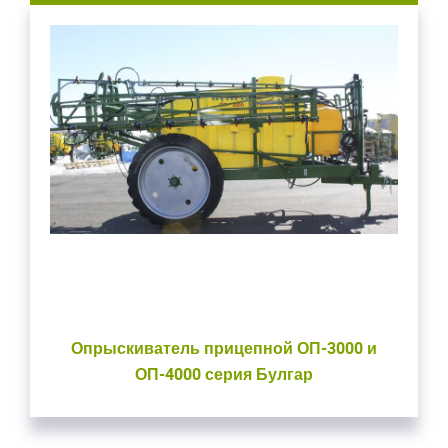
Опрыскиватель прицепной ОП-3000 и
ОП-4000 серия Булгар