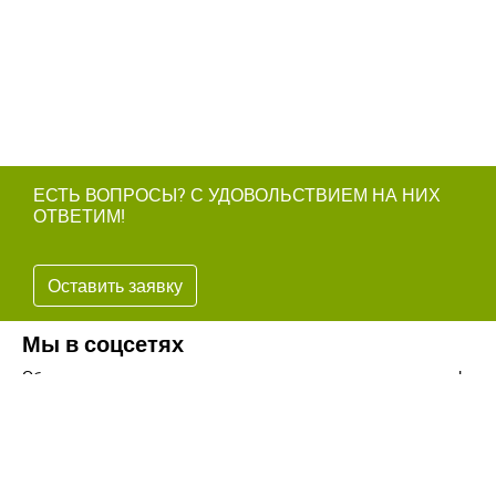
ЕСТЬ ВОПРОСЫ? С УДОВОЛЬСТВИЕМ НА НИХ
ОТВЕТИМ!
Оставить заявку
Мы в соцсетях
Обязательно подпишитесь на наши аккаунты в социальных сетях!
Телефон:
+7(8442)37-67-32