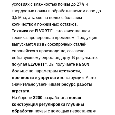
условиях с влажностью почвы до 27% и
твердостью почвы в обрабатываемом слое до
3,5 Мпа, а также на полях с большим
количеством пожнивных остатков.
Техника от ELVORTI™
- это качественная
техника, проверенная временем. Продукция
выпускается из высокопрочных сталей
европейского производства, согласно
действующему евростандарту. В результате,
покупая
ELVORTI™
, Вы получаете
на 50%
больше
по параметрам
жесткости,
прочности
и
упругости
конструкции. А это
значительно увеличивает
ресурс работы
агрегата.
На бороне
3200
разработана
новая
конструкция регулировки глубины
обработки
почвы с помощью перестановки