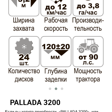
PALLADA 3200
Если вы хотите приобрести «PALLADA 3200» или