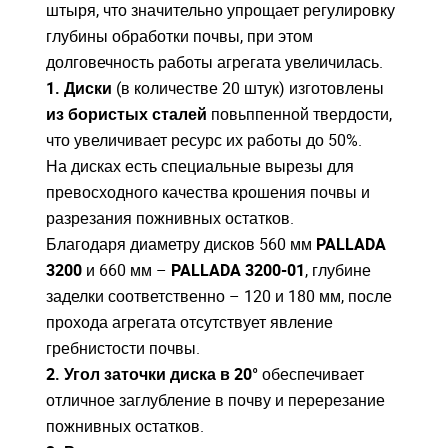
штыря, что значительно упрощает регулировку
глубины обработки почвы, при этом
долговечность работы агрегата увеличилась.
1. Диски
(в количестве 20 штук) изготовлены
из бористых сталей
повьппенной твердости,
что увеличивает ресурс их работы до 50%.
На дисках есть специальные вырезы для
превосходного качества крошения почвы и
разрезания пожнивных остатков.
Благодаря диаметру дисков 560 мм
PALLADA
3200
и 660 мм –
PALLADA 3200-01
, глубине
заделки соответственно – 120 и 180 мм, после
прохода агрегата отсутствует явление
гребнистости почвы.
2. Угол заточки диска в 20°
обеспечивает
отличное заглубление в почву и перерезание
пожнивных остатков.