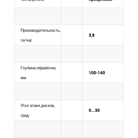
Производительность,
3,8
га/час
Глубина обработки,
100-140
мм
Угол атаки дисков,
0...30
град.