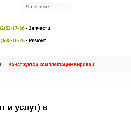
42)53-17-66
- Запчасти
1)685-10-26
- Ремонт
и
Конструктор комплектации Кировец
 и услуг) в