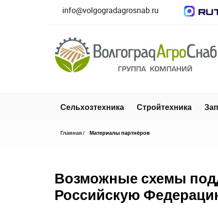
info@volgogradagrosnab.ru
Сельхозтехника
Стройтехника
Зап
Главная
Материалы партнёров
Возможные схемы подде
Российскую Федераци
Закрыть окно