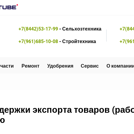
+7(8442)53-17-99
- Сельхозтехника
+7(84
+7(961)685-10-08
- Стройтехника
+7(96
части
Ремонт
Удобрения
Сервис
О компани
ржки экспорта товаров (работ
ю