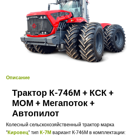
Описание
Трактор К-746М + КСК +
МОМ + Мегапоток +
Автопилот
Колесный сельскохозяйственный трактор марка
"
Кировец
" тип
К-7М
вариант К-746М в комплектации: