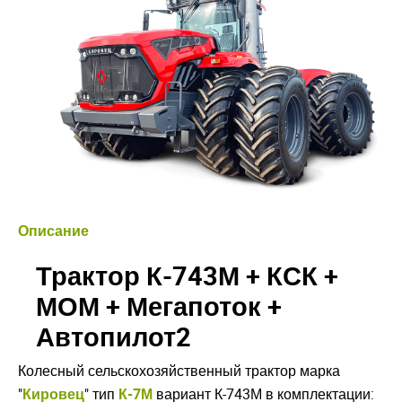
Описание
Трактор К-743М + КСК +
МОМ + Мегапоток +
Автопилот2
Колесный сельскохозяйственный трактор марка
"
Кировец
" тип
К-7М
вариант К-743М в комплектации: