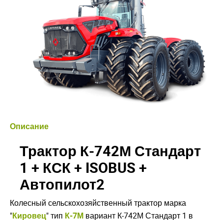
Описание
Трактор К-742М Стандарт
1 + КСК + ISOBUS +
Автопилот2
Колесный сельскохозяйственный трактор марка
"
Кировец
" тип
К-7М
вариант К-742М Стандарт 1 в