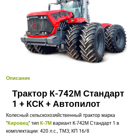
Описание
Трактор К-742М Стандарт
1 + КСК + Автопилот
Колесный сельскохозяйственный трактор марка
"
Кировец
" тип
К-7М
вариант К-742М Стандарт 1 в
комплектации: 420 л.с., ТМЗ; КП 16/8