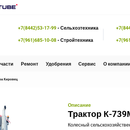
+7(8442)53-17-99
- Сельхозтехника
+7(84
+7(961)685-10-08
- Стройтехника
+7(96
части
Ремонт
Удобрения
Сервис
О компани
ра Кировец
Описание
Трактор К-739
Колесный сельскохозяйствен