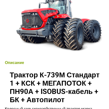
Описание
Трактор К-739М Стандарт
1 + КСК + МЕГАПОТОК +
ПН90А + ISOBUS-кабель +
БК + Автопилот
Колесный сельскохозяйственный трактор марка