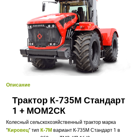
Описание
Трактор К-735М Стандарт
1 + МОМ2СК
Колесный сельскохозяйственный трактор марка
"
Кировец
" тип
К-7М
вариант К-735М Стандарт 1 в