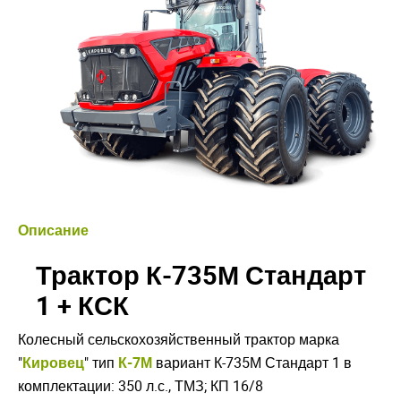
Описание
Трактор К-735М Стандарт
1 + КСК
Колесный сельскохозяйственный трактор марка
"
Кировец
" тип
К-7М
вариант К-735М Стандарт 1 в
комплектации: 350 л.с., ТМЗ; КП 16/8