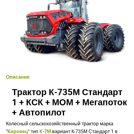
Описание
Трактор К-735М Стандарт
1 + КСК + МОМ + Мегапоток
+ Автопилот
Колесный сельскохозяйственный трактор марка
"
Кировец
" тип
К-7М
вариант К-735М Стандарт 1 в