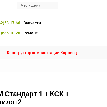
42)53-17-66
- Запчасти
1)685-10-26
- Ремонт
и
Конструктор комплектации Кировец
 Стандарт 1 + КСК +
пилот2