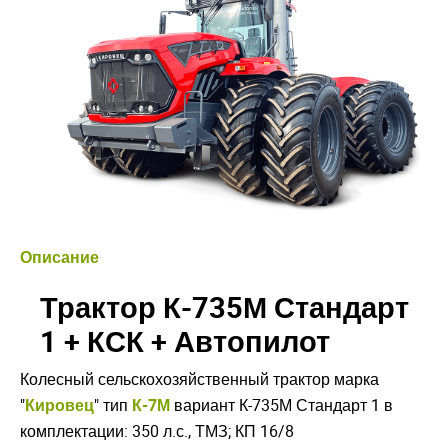
Описание
Трактор К-735М Стандарт
1 + КСК + Автопилот
Колесный сельскохозяйственный трактор марка
"
Кировец
" тип
К-7М
вариант К-735М Стандарт 1 в
комплектации: 350 л.с., ТМЗ; КП 16/8