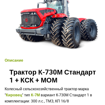
Описание
Трактор К-730М Стандарт
1 + КСК + МОМ
Колесный сельскохозяйственный трактор марка
"
Кировец
" тип
К-7М
вариант К-730М Стандарт 1 в
комплектации: 300 л.с., ТМЗ; КП 16/8