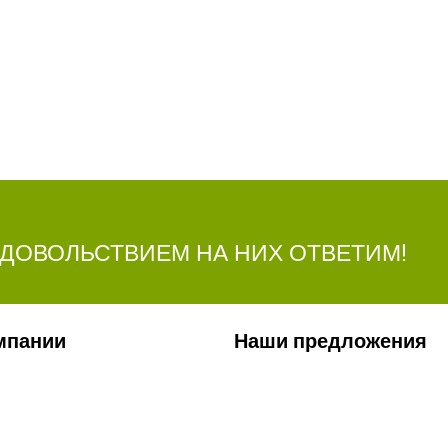
УДОВОЛЬСТВИЕМ НА НИХ ОТВЕТИМ!
мпании
Наши предложения
ии
Сельхозтехника
лерея
Стройтехника
ты
Запчасти