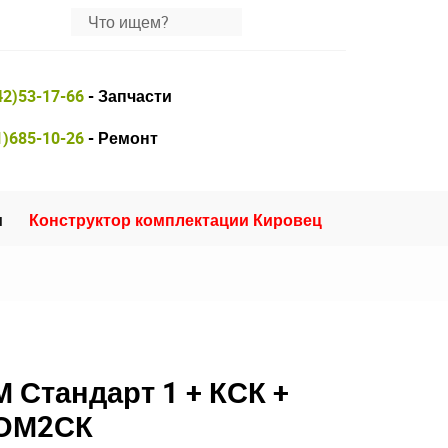
42)53-17-66
- Запчасти
1)685-10-26
- Ремонт
и
Конструктор комплектации Кировец
 Стандарт 1 + КСК +
МОМ2СК