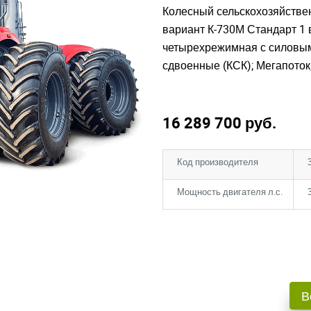
Колесный сельскохозяйствен
вариант К-730М Стандарт 1 в
четырехрежимная с силовым
сдвоенные (КСК); Мегапоток
16 289 700
руб.
Код производителя
Мощность двигателя л.с.
В