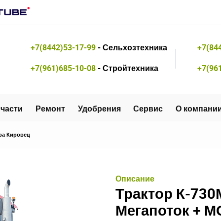
+7(8442)53-17-99
- Сельхозтехника
+7(84
+7(961)685-10-08
- Стройтехника
+7(96
части
Ремонт
Удобрения
Сервис
О компани
ра Кировец
Описание
Трактор К-730М
Мегапоток + 