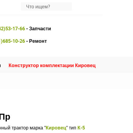
42)53-17-66
- Запчасти
1)685-10-26
- Ремонт
и
Конструктор комплектации Кировец
 Пр
ный трактор марка "
Кировец
" тип
К-5