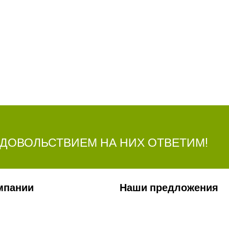
УДОВОЛЬСТВИЕМ НА НИХ ОТВЕТИМ!
мпании
Наши предложения
ии
Сельхозтехника
лерея
Стройтехника