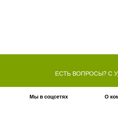
ЕСТЬ ВОПРОСЫ? С 
Мы в соцсетях
О ко
Обязательно подпишитесь на наши
Ваканс
аккаунты в социальных сетях!
Фотога