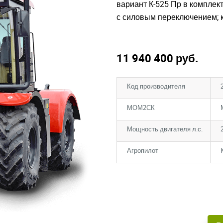
вариант К-525 Пр в комплект
с силовым переключением; 
11 940 400
руб.
Код производителя
МОМ2СК
Мощность двигателя л.с.
Агропилот