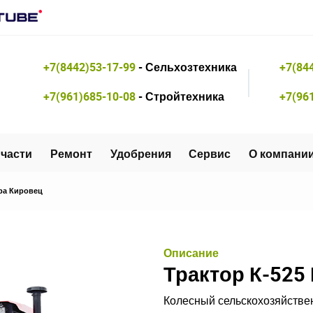
+7(8442)53-17-99
- Сельхозтехника
+7(84
+7(961)685-10-08
- Стройтехника
+7(96
части
Ремонт
Удобрения
Сервис
О компани
ра Кировец
Описание
Трактор К-525
Колесный сельскохозяйствен